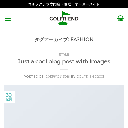
Skip
ゴルフクラブ専門店・修理・オーダーメイド
to
content
タグアーカイブ:
FASHION
STYLE
Just a cool blog post with Images
POSTED ON
2013年12月30日
BY
GOLFRIEND2001
30
12月