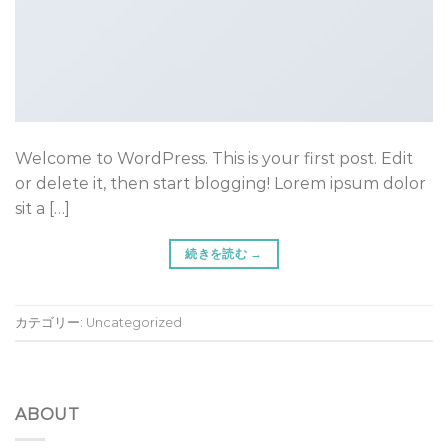
Welcome to WordPress. This is your first post. Edit
or delete it, then start blogging! Lorem ipsum dolor
sit a […]
続きを読む
→
カテゴリー:
Uncategorized
ABOUT