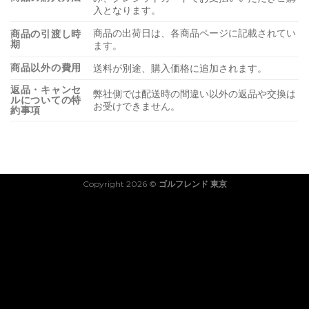
入となります。
商品の出荷日は、各商品ページに記載されてい
商品の引渡し時
期
ます。
商品以外の費用
送料が別途、購入価格に追加されます。
返品・キャンセ
弊社側では配送時の間違い以外の返品や交換は
ルについての特
お受けできません。
約事項
Copyright 2026 ©
ゴルフレンド 東京